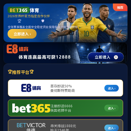
j9国际站(中国)集团官网
J9国际关于 2026 年博士研究生申请 审核制（第二批）招生综
合考核工作的通知
发布时间：2026-05-29
浏览次数：