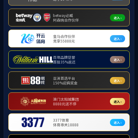
版权所有：j9国际站(中国)集团官网
技术支持：南京苏迪科技有限公司
地址：江苏省常州市金坛区河海大道1915号
邮编：213000