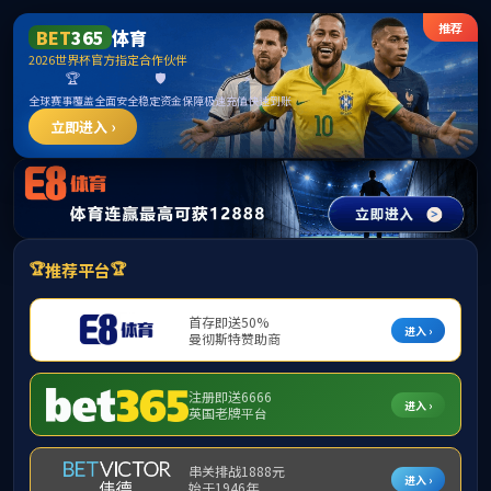
j9国际站(中国)集团官网
学科科研
研究领域
当前位置：
首页
学科科研
研究领域