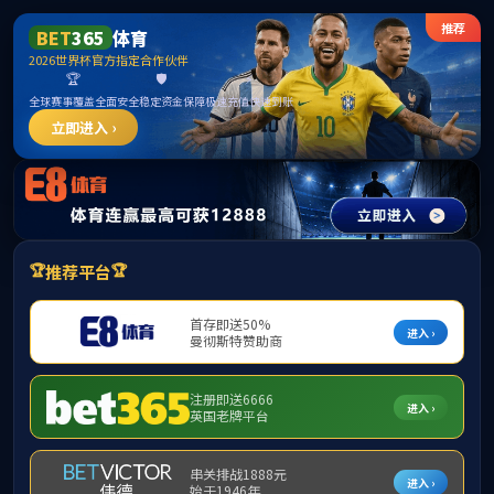
j9国际站(中国)集团官网
书记院长信箱
书记院长信箱
当前位置：
首页
书记院长信箱