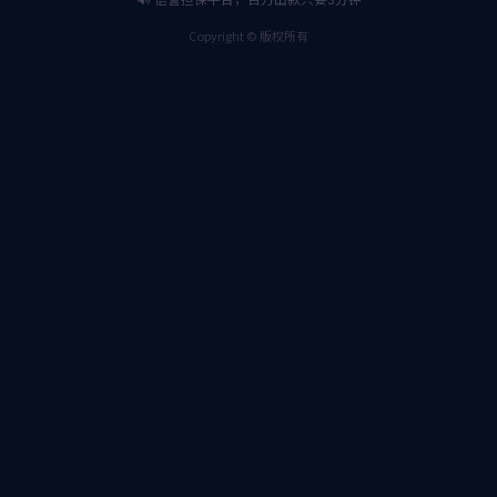
伐，透着沉稳的气质，手握一个个“
Shift”
，“
Alt”
键，展示着他们对于自己专业
等
,
汇聚成一个完整的大键盘，后方的同学高举的大字形成“为实现中华民族伟大
绽放光芒，凭借自己的专业能力为实现中华民族伟大复兴贡献自己的力量。
永不言弃，拼搏到底