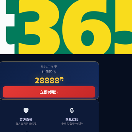
学校主页
群工
学生工作
国际交流