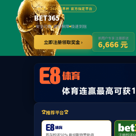
首页
学院概况
师资队伍