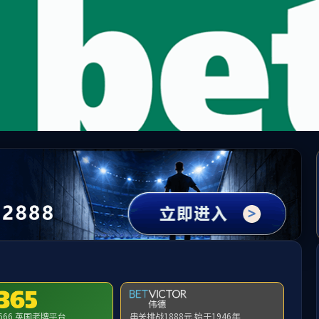
j9国际站(中国)集团官网
人才培养
学科科研
党团
学术报告：脑机接口与智能飞行器
发布时间：2024-09-07
浏览次数：