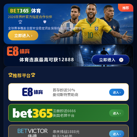
j9国际站(中国)集团官网
J9国际开展党纪学习教育专题党课暨毕业生党员离校教育
发布时间：2024-06-07
浏览次数：
为推动党纪学习教育走深走实，
扣好廉洁
从业的第一粒扣子，
6
月
5
日下午，J9国际党委
书记董涌波以《
恪守党纪增定力，清风启程向
未来
》为题为
2024
届毕业生党员开展党纪学习
教育专题党课，全体毕业生党员、辅导员参