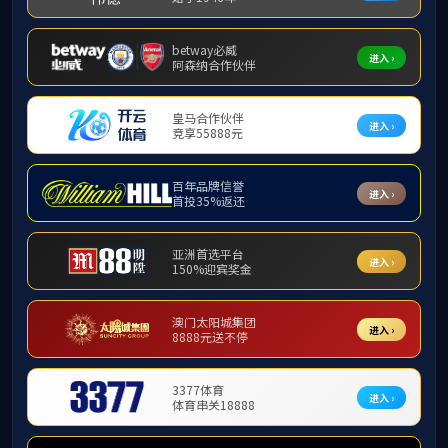
会上，董涌波带领与会人员重点学习了习近平
总书记关于党纪学习教育的重要讲话和重要指示精
神，传达了学校党委关于党纪学习教育的工作要
求，详细学习解读了《中共河海大学委员会关于开
展党纪学习教育的实施方案》，同时，对学院党纪
学习教育进行动员部署，明确党纪学习教育的工作
重点和计划安排。
在全党开展党纪学习教育，是今年党建工作的
一项重要政治任务，是加强党的纪律建设、推动全
面从严治党向纵深发展的重要举措。会议要求，各
支部和党员、干部要深刻认识开展党纪学习教育的
重大意义，切实把思想和行动统一到党中央决策部
署上来，把上级组织关于党纪学习教育的决策部署
落到实处；要重点围绕《中