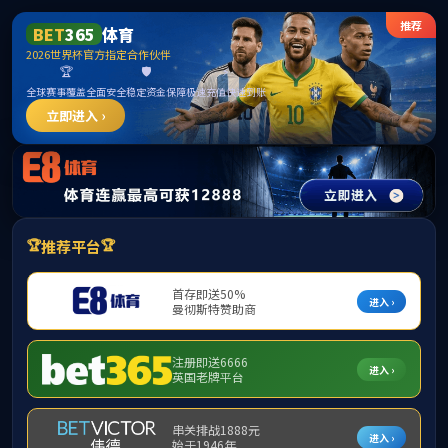
j9国际站(中国)集团官网
学术报告：无人机系统下光学图像的目标感知技术
发布时间：2021-10-28
浏览次数：